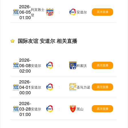
2026-
列支敦士
06-05
国际友谊
:
安道尔
高清直播
登
01:00
国际友谊 安道尔 相关直播
2026-
06-08
国际友谊
安道尔
:
科索沃
高清直播
02:00
2026-
04-01
国际友谊
安道尔
:
圣马力诺
高清直播
00:00
2026-
03-28
国际友谊
安道尔
:
黑山
高清直播
01:00