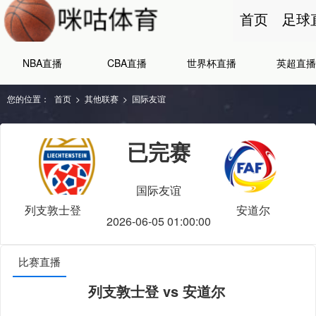
首页
足球
NBA直播
CBA直播
世界杯直播
英超直播
您的位置：
首页
>
其他联赛
>
国际友谊
已完赛
国际友谊
列支敦士登
安道尔
2026-06-05 01:00:00
比赛直播
列支敦士登 vs 安道尔