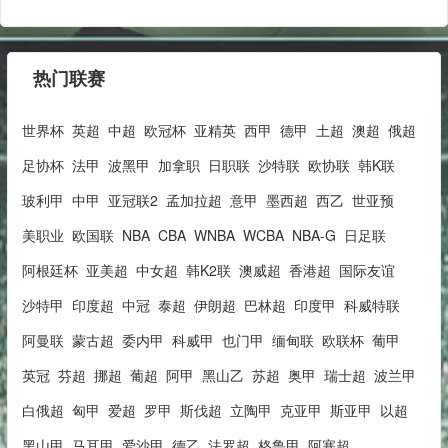
热门联赛
世界杯
英超
中超
欧冠杯
亚精英
西甲
德甲
土超
澳超
俄超
足协杯
法甲
波黑甲
加拿职
日职联
沙特联
欧协联
韩K联
玻利甲
中甲
亚冠联2
孟加拉超
意甲
墨西超
西乙
世亚预
美职业
欧国联
NBA
CBA
WNBA
WCBA
NBA-G
日足联
阿根廷杯
亚美超
中女超
韩K2联
澳威超
香港超
国际友谊
沙特甲
印度超
中冠
泰超
伊朗超
巴林超
印度甲
科威特联
阿曼联
蒙古超
委内甲
科威甲
也门甲
缅甸联
欧联杯
葡甲
英冠
芬超
挪超
葡超
阿甲
黑山乙
苏超
奥甲
瑞士超
波兰甲
白俄超
匈甲
爱超
罗甲
斯伐超
立陶甲
克亚甲
斯亚甲
以超
黑山甲
马耳甲
爱沙甲
德乙
法罗超
格鲁甲
阿塞超