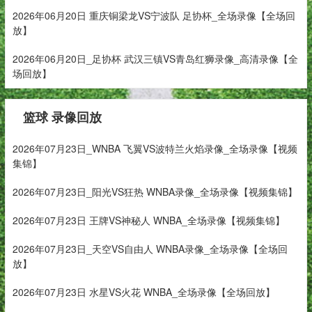
2026年06月20日 重庆铜梁龙VS宁波队 足协杯_全场录像【全场回
放】
2026年06月20日_足协杯 武汉三镇VS青岛红狮录像_高清录像【全
场回放】
篮球 录像回放
2026年07月23日_WNBA 飞翼VS波特兰火焰录像_全场录像【视频
集锦】
2026年07月23日_阳光VS狂热 WNBA录像_全场录像【视频集锦】
2026年07月23日 王牌VS神秘人 WNBA_全场录像【视频集锦】
2026年07月23日_天空VS自由人 WNBA录像_全场录像【全场回
放】
2026年07月23日 水星VS火花 WNBA_全场录像【全场回放】