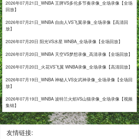
2026年07月21日_WNBA 王牌VS多伦多节奏录像_全场录像【全场
回放】
2026年07月21日_WNBA 自由人VS飞翼录像_全场录像【高清回
放】
2026年07月20日 阳光VS水星 WNBA_全场录像【全场回放】
2026年07月20日_WNBA 天空VS梦想录像_高清录像【全场回放】
2026年07月20日_火花VS飞翼 WNBA录像_全场录像【高清回放】
2026年07月19日_WNBA 神秘人VS女武神录像_全场录像【全场回
放】
2026年07月19日_WNBA 波特兰火焰VS山猫录像_全场录像【视频
集锦】
友情链接: