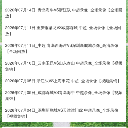
2026年07月14日_青岛海牛VS浙江队 中超录像_全场录像【全场回
放】
2026年07月11日 重庆铜梁龙VS成都蓉城 中超_全场录像【全场回
放】
2026年07月11日_中超 青岛西海岸VS深圳新鹏城录像_高清录像
【全场回放】
2026年07月10日_云南玉昆VS山东泰山 中超录像_全场录像【视频
集锦】
2026年07月05日 浙江队VS上海申花 中超_全场录像【视频集锦】
2026年07月05日_成都蓉城VS青岛海牛 中超录像_全场录像【视频
集锦】
2026年07月04日_深圳新鹏城VS天津津门虎 中超录像_全场录像
【视频集锦】