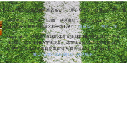
足球赛事,支持高清流畅转播和多设备访问。用户享受专业解说、赛事分析和
联系电话：185-1464-5689
联系邮箱：5g9Gf@foxmail.com
联系地址：福建省襄城区和平路169号
联系我们
留言反馈
Copyright © 2016-2025 咪咕体育直播,咪咕NBA直播,咪咕免费直
播,咪咕足球直播,NBA在线观看,足球在线直播,高清体育直播,咪咕
直播平台,篮球直播,体育赛事直播,免费高清直播 版权所有 备案号:
川ICP备2025049681号
网站地图