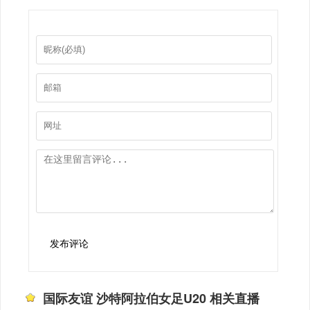
发布评论
国际友谊 沙特阿拉伯女足U20 相关直播