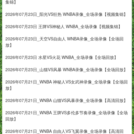
集锦】
2026年07月23日_阳光VS狂热 WNBA录像_全场录像【视频集锦】
2026年07月23日 王牌VS神秘人 WNBA_全场录像【视频集锦】
2026年07月23日_天空VS自由人 WNBA录像_全场录像【全场回
放】
2026年07月23日 水星VS火花 WNBA_全场录像【全场回放】
2026年07月23日_山猫VS风暴 WNBA录像_全场录像【全场回放】
2026年07月21日_WNBA 神秘人VS女武神录像_全场录像【全场回
放】
2026年07月21日_WNBA 山猫VS风暴录像_全场录像【高清回放】
2026年07月21日_WNBA 王牌VS多伦多节奏录像_全场录像【全场
回放】
2026年07月21日_WNBA 自由人VS飞翼录像_全场录像【高清回