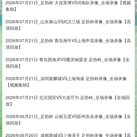
2026年07月21日_足协杯 大连英博VS河南队录像_全场录像【视频
集锦】
2026年07月21日_山东泰山VS武汉三镇 足协杯录像_全场录像【高
清回放】
2026年07月21日_足协杯 青岛海牛VS上海申花录像_全场录像【高
清回放】
2026年07月21日 青岛西海岸VS重庆铜梁龙 足协杯_全场录像【全
场回放】
2026年07月21日_深圳新鹏城VS上海海港 足协杯录像_全场录像
【视频集锦】
2026年07月21日 北京国安VS大连可为 足协杯_全场录像【全场回
放】
2026年06月21日_足协杯 云南玉昆VS苏州东吴录像_全场录像【全
场回放】
2026年06月20日_成都蓉城VS上海泽天 足协杯录像_全场录像【高