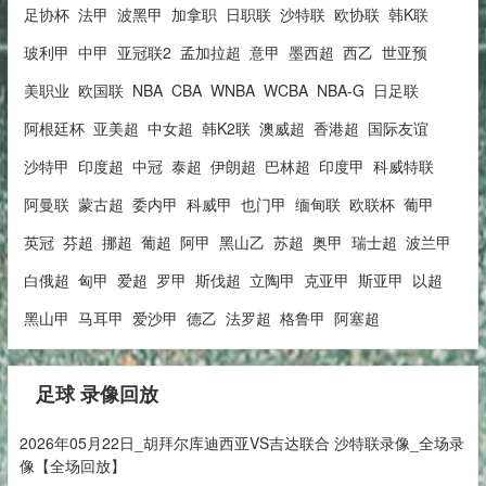
足协杯
法甲
波黑甲
加拿职
日职联
沙特联
欧协联
韩K联
玻利甲
中甲
亚冠联2
孟加拉超
意甲
墨西超
西乙
世亚预
美职业
欧国联
NBA
CBA
WNBA
WCBA
NBA-G
日足联
阿根廷杯
亚美超
中女超
韩K2联
澳威超
香港超
国际友谊
沙特甲
印度超
中冠
泰超
伊朗超
巴林超
印度甲
科威特联
阿曼联
蒙古超
委内甲
科威甲
也门甲
缅甸联
欧联杯
葡甲
英冠
芬超
挪超
葡超
阿甲
黑山乙
苏超
奥甲
瑞士超
波兰甲
白俄超
匈甲
爱超
罗甲
斯伐超
立陶甲
克亚甲
斯亚甲
以超
黑山甲
马耳甲
爱沙甲
德乙
法罗超
格鲁甲
阿塞超
足球 录像回放
2026年05月22日_胡拜尔库迪西亚VS吉达联合 沙特联录像_全场录
像【全场回放】