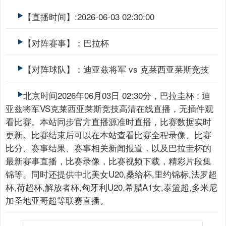
【直播时间】:2026-06-03 02:30:00
【对阵赛事】：巴拉杯
【对阵球队】：迪亚兹将军 vs 克莱西亚莱斯竞技
北京时间2026年06月03日 02:30分，巴拉圭杯 : 迪
亚兹将军VS克莱西亚莱斯竞技高清在线直播，无插件观
看比赛。本站同步官方直播源准时直播，比赛数据实时
更新。比赛结束后可以在本站查看比赛全程录像、比赛
比分、赛事结果、赛事相关新闻报道，以及巴拉圭杯的
最新赛事直播，比赛录像，比赛视频下载，精彩片段集
锦等。同时还提供中北美女U20,桑给杯,里约锦标,法罗超
杯,荷超杯,解放者杯,匈牙利U20,希腊A1女,泰篮超,多米尼
加圣地亚哥超等联赛直播。