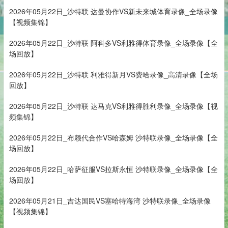
2026年05月22日_沙特联 达曼协作VS新未来城体育录像_全场录像
【视频集锦】
2026年05月22日_沙特联 阿科多VS利雅得体育录像_全场录像【全
场回放】
2026年05月22日_沙特联 利雅得新月VS费哈录像_高清录像【全场
回放】
2026年05月22日_沙特联 达马克VS利雅得胜利录像_全场录像【视
频集锦】
2026年05月22日_布赖代合作VS哈森姆 沙特联录像_全场录像【全
场回放】
2026年05月22日_哈萨征服VS拉斯永恒 沙特联录像_全场录像【全
场回放】
2026年05月21日_吉达国民VS塞哈特海湾 沙特联录像_全场录像
【视频集锦】