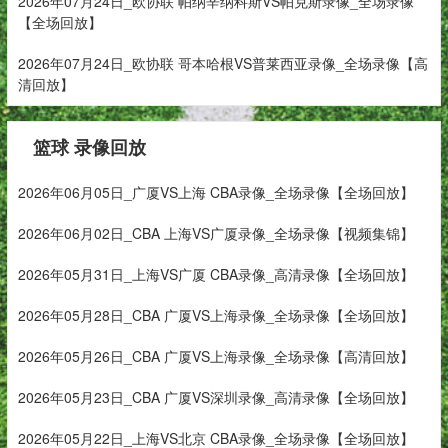
2026年07月24日_欧协联 帕纳辛纳科斯VS帕克斯录像_全场录像
【全场回放】
2026年07月24日_欧协联 哥本哈根VS普莱西亚录像_全场录像【高
清回放】
篮球 录像回放
2026年06月05日_广厦VS上海 CBA录像_全场录像【全场回放】
2026年06月02日_CBA 上海VS广厦录像_全场录像【视频集锦】
2026年05月31日_上海VS广厦 CBA录像_高清录像【全场回放】
2026年05月28日_CBA 广厦VS上海录像_全场录像【全场回放】
2026年05月26日_CBA 广厦VS上海录像_全场录像【高清回放】
2026年05月23日_CBA 广厦VS深圳录像_高清录像【全场回放】
2026年05月22日_上海VS北京 CBA录像_全场录像【全场回放】