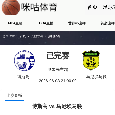
首页
足球
NBA直播
CBA直播
世界杯直播
英超直播
您的位置：
首页
>
其他联赛
>
热门比赛
已完赛
刚果民主超
博斯高
马尼埃马联
2026-06-03 21:00:00
比赛直播
博斯高 vs 马尼埃马联