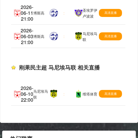
2026-
圣埃罗伊
06-11
刚果民主超
博斯高
:
高清直播
卢波波
21:00
2026-
马尼埃马
06-03
刚果民主超
博斯高
:
高清直播
联
21:00
刚果民主超 马尼埃马联 相关直播
2026-
马尼埃马
06-10
刚果民主超
:
维塔体育
高清直播
联
22:00