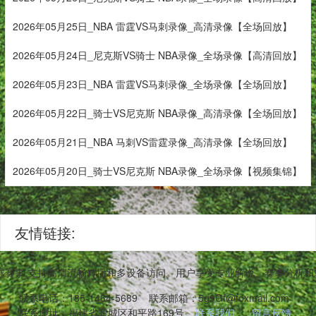
2026年05月25日_NBA 雷霆VS马刺录像_高清录像【全场回放】
2026年05月24日_尼克斯VS骑士 NBA录像_全场录像【高清回放】
2026年05月23日_NBA 雷霆VS马刺录像_全场录像【全场回放】
2026年05月22日_骑士VS尼克斯 NBA录像_高清录像【全场回放】
2026年05月21日_NBA 马刺VS雷霆录像_高清录像【全场回放】
2026年05月20日_骑士VS尼克斯 NBA录像_全场录像【视频集锦】
友情链接:
足球赛事,支持高清流畅转播和多设备访问。用户享受专业解说、赛事分析和
联系电话：185-1464-5689
联系邮箱：5g9Gf@foxmail.com
联系地址：福建省襄城区和平路169号
联系我们
留言反馈