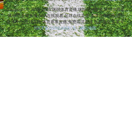
Copyright © 2016-2025 咪咕体育直播,咪咕NBA直播,咪咕免费直
播,咪咕足球直播,NBA在线观看,足球在线直播,高清体育直播,咪咕
直播平台,篮球直播,体育赛事直播,免费高清直播 版权所有 备案号:
川ICP备2025049681号
网站地图