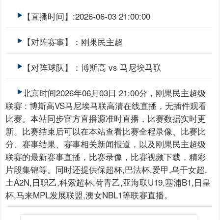
【直播时间】:2026-06-03 21:00:00
【对阵赛事】：刚果民主超
【对阵球队】：博斯高 vs 马尼埃马联
北京时间2026年06月03日 21:00分，刚果民主超级
联赛 : 博斯高VS马尼埃马联高清在线直播，无插件观看
比赛。本站同步官方直播源准时直播，比赛数据实时更
新。比赛结束后可以在本站查看比赛全程录像、比赛比
分、赛事结果、赛事相关新闻报道，以及刚果民主超级
联赛的最新赛事直播，比赛录像，比赛视频下载，精彩
片段集锦等。同时还提供保超杯,巴法杯,爱甲,乌干女超,
土A2N,日职乙,科索超杯,荷青乙,亚海联U19,塞浦B1,日皇
杯,马来MPL发展联盟,澳女NBL1等联赛直播。