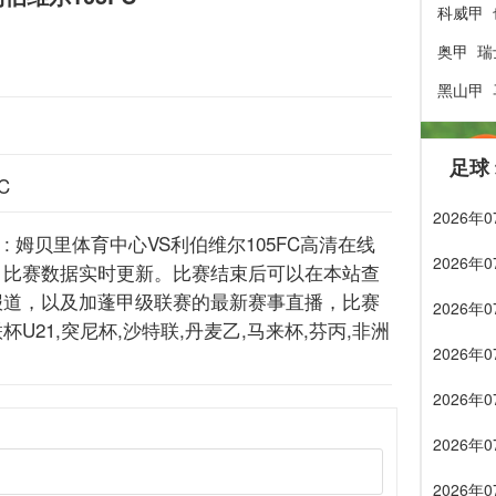
科威甲
奥甲
瑞
黑山甲
足球
C
2026
赛 : 姆贝里体育中心VS利伯维尔105FC高清在线
2026
，比赛数据实时更新。比赛结束后可以在本站查
报道，以及加蓬甲级联赛的最新赛事直播，比赛
2026
21,突尼杯,沙特联,丹麦乙,马来杯,芬丙,非洲
2026
2026
2026
2026