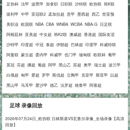
足协杯
法甲
波黑甲
加拿职
日职联
沙特联
欧协联
韩K联
玻利甲
中甲
亚冠联2
孟加拉超
意甲
墨西超
西乙
世亚预
美职业
欧国联
NBA
CBA
WNBA
WCBA
NBA-G
日足联
阿根廷杯
亚美超
中女超
韩K2联
澳威超
香港超
国际友谊
沙特甲
印度超
中冠
泰超
伊朗超
巴林超
印度甲
科威特联
阿曼联
蒙古超
委内甲
科威甲
也门甲
缅甸联
欧联杯
葡甲
英冠
芬超
挪超
葡超
阿甲
黑山乙
苏超
奥甲
瑞士超
波兰甲
白俄超
匈甲
爱超
罗甲
斯伐超
立陶甲
克亚甲
斯亚甲
以超
黑山甲
马耳甲
爱沙甲
德乙
法罗超
格鲁甲
阿塞超
足球 录像回放
2026年07月24日_欧协联 日林斯基VS瓦鲁尔录像_全场录像【高清
回放】