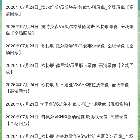
2026年07月24日_埃尔维斯VS斯塔尔南 欧协联录像_全场录像【高
清回放】
2026年07月24日_施特拉森VS贝尔格莱德游击 欧协联录像_全场录
像【全场回放】
2026年07月24日_欧协联 托尔斯港VS马瑟韦尔录像_全场录像【全
场回放】
2026年07月24日_欧协联 德里城VS里耶卡录像_高清录像【全场回
放】
2026年07月24日_欧协联 斯肯迪亚VSASK布拉沃录像_全场录像
【高清回放】
2026年07月24日 卡里鲁VS舒尔本 欧协联_全场录像【视频集锦】
2026年07月24日_科佩尔VSNSI鲁纳维克 欧协联录像_高清录像
【全场回放】
2026年07月24日_欧协联 卢多格雷茨VS特拉维夫夏普尔录像_全场