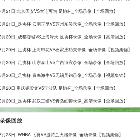
年07月21日 北京国安VS大连可为 足协杯_全场录像【全场回放】
年06月21日_足协杯 云南玉昆VS苏州东吴录像_全场录像【全场回放】
年06月20日_成都蓉城VS上海泽天 足协杯录像_全场录像【高清回放】
年06月20日_足协杯 上海申花VS石家庄功夫录像_全场录像【视频集锦】
年06月20日_足协杯 山东泰山VS广西恒宸录像_全场录像【全场回放】
年06月20日_足协杯 青岛海牛VS无锡吴钩录像_全场录像【视频集锦】
年06月20日 重庆铜梁龙VS宁波队 足协杯_全场录像【全场回放】
年06月20日_足协杯 武汉三镇VS青岛红狮录像_高清录像【全场回放】
 录像回放
年07月23日_WNBA 飞翼VS波特兰火焰录像_全场录像【视频集锦】