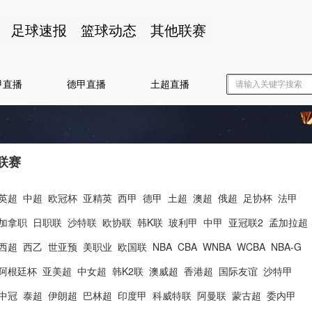
足球速报
篮球动态
其他联赛
甲直播
德甲直播
土超直播
联赛
英超
中超
欧冠杯
亚精英
西甲
德甲
土超
澳超
俄超
足协杯
法甲
加拿职
日职联
沙特联
欧协联
韩K联
玻利甲
中甲
亚冠联2
孟加拉超
西超
西乙
世亚预
美职业
欧国联
NBA
CBA
WNBA
WCBA
NBA-G
阿根廷杯
亚美超
中女超
韩K2联
澳威超
香港超
国际友谊
沙特甲
中冠
泰超
伊朗超
巴林超
印度甲
科威特联
阿曼联
蒙古超
委内甲