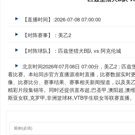
【直播时间】:2026-07-08 07:00:00
【对阵赛事】：美乙2
【对阵球队】：匹兹堡猎犬B队 vs 阿克伦城
北京时间2026年07月08日 07:00分，美乙2 
看比赛。本站同步官方直播源准时直播，比赛数据实时
像、比赛比分、赛事结果、赛事相关新闻报道，以及美乙
精彩片段集锦等。同时还提供直布超,巴圣甲,澳阳超,澳维女
斯亚女联,克罗甲,非洲篮球杯,VTB学生联女等联赛直播。