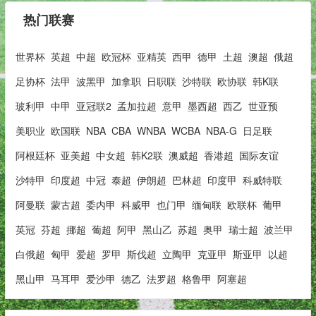
热门联赛
世界杯
英超
中超
欧冠杯
亚精英
西甲
德甲
土超
澳超
俄超
足协杯
法甲
波黑甲
加拿职
日职联
沙特联
欧协联
韩K联
玻利甲
中甲
亚冠联2
孟加拉超
意甲
墨西超
西乙
世亚预
美职业
欧国联
NBA
CBA
WNBA
WCBA
NBA-G
日足联
阿根廷杯
亚美超
中女超
韩K2联
澳威超
香港超
国际友谊
沙特甲
印度超
中冠
泰超
伊朗超
巴林超
印度甲
科威特联
阿曼联
蒙古超
委内甲
科威甲
也门甲
缅甸联
欧联杯
葡甲
英冠
芬超
挪超
葡超
阿甲
黑山乙
苏超
奥甲
瑞士超
波兰甲
白俄超
匈甲
爱超
罗甲
斯伐超
立陶甲
克亚甲
斯亚甲
以超
黑山甲
马耳甲
爱沙甲
德乙
法罗超
格鲁甲
阿塞超