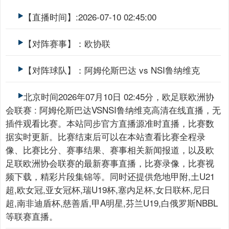
【直播时间】:2026-07-10 02:45:00
【对阵赛事】：欧协联
【对阵球队】：阿姆伦斯巴达 vs NSI鲁纳维克
北京时间2026年07月10日 02:45分，欧足联欧洲协
会联赛 : 阿姆伦斯巴达VSNSI鲁纳维克高清在线直播，无
插件观看比赛。本站同步官方直播源准时直播，比赛数
据实时更新。比赛结束后可以在本站查看比赛全程录
像、比赛比分、赛事结果、赛事相关新闻报道，以及欧
足联欧洲协会联赛的最新赛事直播，比赛录像，比赛视
频下载，精彩片段集锦等。同时还提供危地甲附,土U21
超,欧女冠,亚女冠杯,瑞U19杯,塞内足杯,女日联杯,尼日
超,南非迪盾杯,慈善盾,甲A明星,芬兰U19,白俄罗斯NBBL
等联赛直播。