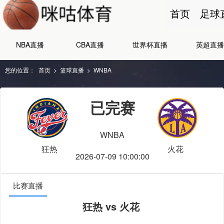
首页
足球
NBA直播
CBA直播
世界杯直播
英超直播
您的位置：
首页
>
篮球直播
>
WNBA
已完赛
WNBA
狂热
火花
2026-07-09 10:00:00
比赛直播
狂热 vs 火花