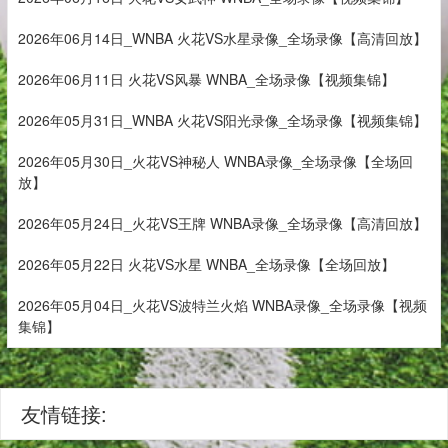
2026年06月14日_WNBA 火花VS水星录像_全场录像【高清回放】
2026年06月11日 火花VS风暴 WNBA_全场录像【视频集锦】
2026年05月31日_WNBA 火花VS阳光录像_全场录像【视频集锦】
2026年05月30日_火花VS神秘人 WNBA录像_全场录像【全场回
放】
2026年05月24日_火花VS王牌 WNBA录像_全场录像【高清回放】
2026年05月22日 火花VS水星 WNBA_全场录像【全场回放】
2026年05月04日_火花VS波特兰火焰 WNBA录像_全场录像【视频
集锦】
友情链接: