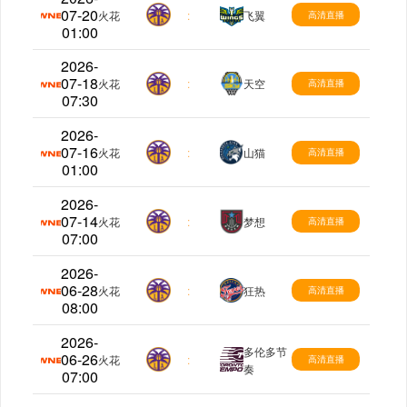
07-20
WNBA
火花
:
飞翼
高清直播
01:00
2026-
07-18
WNBA
火花
:
天空
高清直播
07:30
2026-
07-16
WNBA
火花
:
山猫
高清直播
01:00
2026-
07-14
WNBA
火花
:
梦想
高清直播
07:00
2026-
06-28
WNBA
火花
:
狂热
高清直播
08:00
2026-
多伦多节
06-26
WNBA
火花
:
高清直播
奏
07:00