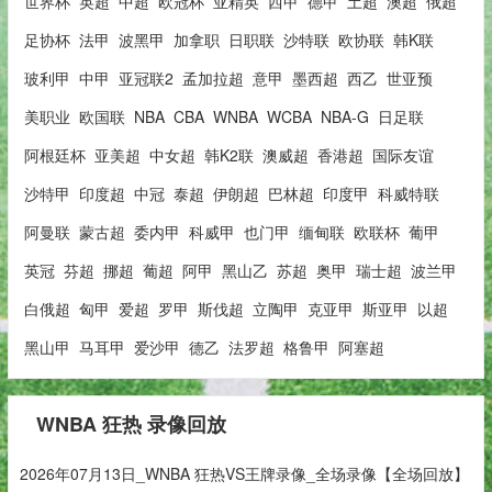
世界杯
英超
中超
欧冠杯
亚精英
西甲
德甲
土超
澳超
俄超
足协杯
法甲
波黑甲
加拿职
日职联
沙特联
欧协联
韩K联
玻利甲
中甲
亚冠联2
孟加拉超
意甲
墨西超
西乙
世亚预
美职业
欧国联
NBA
CBA
WNBA
WCBA
NBA-G
日足联
阿根廷杯
亚美超
中女超
韩K2联
澳威超
香港超
国际友谊
沙特甲
印度超
中冠
泰超
伊朗超
巴林超
印度甲
科威特联
阿曼联
蒙古超
委内甲
科威甲
也门甲
缅甸联
欧联杯
葡甲
英冠
芬超
挪超
葡超
阿甲
黑山乙
苏超
奥甲
瑞士超
波兰甲
白俄超
匈甲
爱超
罗甲
斯伐超
立陶甲
克亚甲
斯亚甲
以超
黑山甲
马耳甲
爱沙甲
德乙
法罗超
格鲁甲
阿塞超
WNBA 狂热 录像回放
2026年07月13日_WNBA 狂热VS王牌录像_全场录像【全场回放】