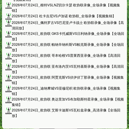
2026年07月24日_根特VSLNZ切尔卡瑟 欧协联录像_全场录像【视频集
锦】
2026年07月24日 杜卡吉尼VS卢加诺 欧协联_全场录像【视频集锦】
2026年07月24日_佩特罗古VS巴尼亚卢卡战士 欧协联录像_全场录像【高
清回放】
2026年07月24日_欧协联 GKS卡托威斯VS日利纳录像_全场录像【全场回
放】
2026年07月24日_欧协联 帕纳辛纳科斯VS帕克斯录像_全场录像【全场回
放】
2026年07月24日_欧协联 哥本哈根VS普莱西亚录像_全场录像【高清回
放】
2026年07月24日_欧协联 亚布洛内茨VS瓦特基斯录像_全场录像【高清回
放】
2026年07月24日_欧协联 阿贾克斯VS伏伊伏丁那录像_全场录像【视频集
锦】
2026年07月24日_迪纳摩城VS亚穆尼积 欧协联录像_全场录像【视频集
锦】
2026年07月24日_欧协联 奥达里加VS布加勒斯特星录像_全场录像【视频
集锦】
2026年07月24日_欧协联 艾斯卡迪斯VS瓦杜兹录像_高清录像【全场回
放】