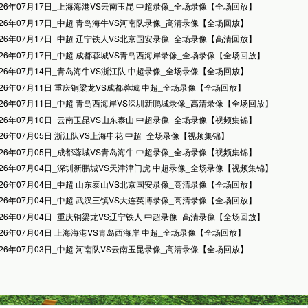
026年07月17日_上海海港VS云南玉昆 中超录像_全场录像【全场回放】
026年07月17日_中超 青岛海牛VS河南队录像_高清录像【全场回放】
026年07月17日_中超 辽宁铁人VS北京国安录像_全场录像【高清回放】
026年07月17日_中超 成都蓉城VS青岛西海岸录像_全场录像【全场回放】
026年07月14日_青岛海牛VS浙江队 中超录像_全场录像【全场回放】
026年07月11日 重庆铜梁龙VS成都蓉城 中超_全场录像【全场回放】
026年07月11日_中超 青岛西海岸VS深圳新鹏城录像_高清录像【全场回放】
026年07月10日_云南玉昆VS山东泰山 中超录像_全场录像【视频集锦】
026年07月05日 浙江队VS上海申花 中超_全场录像【视频集锦】
026年07月05日_成都蓉城VS青岛海牛 中超录像_全场录像【视频集锦】
026年07月04日_深圳新鹏城VS天津津门虎 中超录像_全场录像【视频集锦】
026年07月04日_中超 山东泰山VS北京国安录像_高清录像【全场回放】
026年07月04日_中超 武汉三镇VS大连英博录像_高清录像【全场回放】
026年07月04日_重庆铜梁龙VS辽宁铁人 中超录像_高清录像【全场回放】
026年07月04日 上海海港VS青岛西海岸 中超_全场录像【全场回放】
026年07月03日_中超 河南队VS云南玉昆录像_高清录像【全场回放】