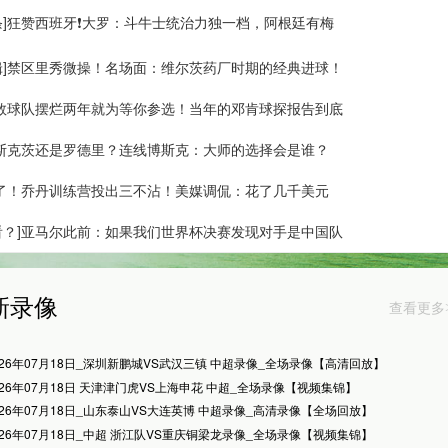
条]狂赞西班牙❗大罗：斗牛士统治力独一档，阿根廷有梅
辑]禁区里秀微操！名场面：维尔茨药厂时期的经典进球！
无数球队摆烂两年就为等你参选！当年的邓肯球探报告到底
布斯克茨还是罗德里？连线博斯克：大师的选择会是谁？
]值了！乔丹训练营投出三不沾！美媒调侃：花了几千美元
看？]亚马尔此前：如果我们世界杯决赛发现对手是中国队
新录像
查看更多
026年07月18日_深圳新鹏城VS武汉三镇 中超录像_全场录像【高清回放】
026年07月18日 天津津门虎VS上海申花 中超_全场录像【视频集锦】
026年07月18日_山东泰山VS大连英博 中超录像_高清录像【全场回放】
026年07月18日_中超 浙江队VS重庆铜梁龙录像_全场录像【视频集锦】