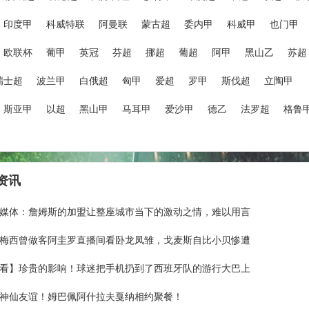
印度甲
科威特联
阿曼联
蒙古超
委内甲
科威甲
也门甲
欧联杯
葡甲
英冠
芬超
挪超
葡超
阿甲
黑山乙
苏超
瑞士超
波兰甲
白俄超
匈甲
爱超
罗甲
斯伐超
立陶甲
斯亚甲
以超
黑山甲
马耳甲
爱沙甲
德乙
法罗超
格鲁
资讯
媒体：詹姆斯的加盟让整座城市当下的激动之情，难以用言
梅西曾做客阿圭罗直播间看卧龙凤雏，戈麦斯自比小贝惨遭
看】珍贵的影响！球迷把手机扔到了西班牙队的游行大巴上
神仙友谊！姆巴佩阿什拉夫戛纳相约聚餐！