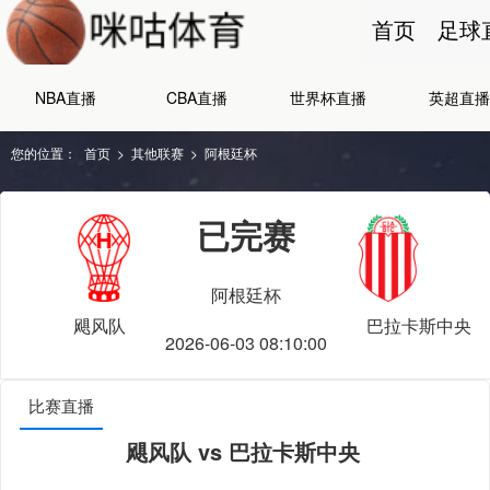
首页
足球
NBA直播
CBA直播
世界杯直播
英超直播
您的位置：
首页
>
其他联赛
>
阿根廷杯
已完赛
阿根廷杯
飓风队
巴拉卡斯中央
2026-06-03 08:10:00
比赛直播
飓风队 vs 巴拉卡斯中央