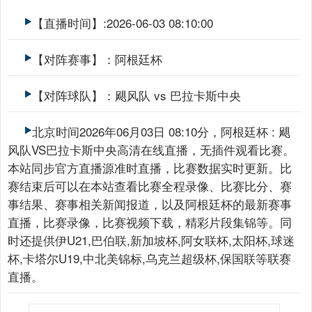
【直播时间】:2026-06-03 08:10:00
【对阵赛事】：阿根廷杯
【对阵球队】：飓风队 vs 巴拉卡斯中央
北京时间2026年06月03日 08:10分，阿根廷杯 : 飓
风队VS巴拉卡斯中央高清在线直播，无插件观看比赛。
本站同步官方直播源准时直播，比赛数据实时更新。比
赛结束后可以在本站查看比赛全程录像、比赛比分、赛
事结果、赛事相关新闻报道，以及阿根廷杯的最新赛事
直播，比赛录像，比赛视频下载，精彩片段集锦等。同
时还提供伊U21,巴伯联,新加坡杯,阿女联杯,太阳杯,球迷
杯,卡塔尔U19,中北美锦标,乌克兰超级杯,保国联等联赛
直播。