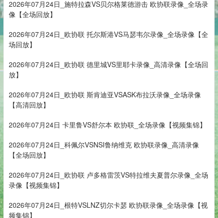
2026年07月24日_施特拉森VS贝尔格莱德游击 欧协联录像_全场录
像【全场回放】
2026年07月24日_欧协联 托尔斯港VS马瑟韦尔录像_全场录像【全
场回放】
2026年07月24日_欧协联 德里城VS里耶卡录像_高清录像【全场回
放】
2026年07月24日_欧协联 斯肯迪亚VSASK布拉沃录像_全场录像
【高清回放】
2026年07月24日 卡里鲁VS舒尔本 欧协联_全场录像【视频集锦】
2026年07月24日_科佩尔VSNSI鲁纳维克 欧协联录像_高清录像
【全场回放】
2026年07月24日_欧协联 卢多格雷茨VS特拉维夫夏普尔录像_全场
录像【视频集锦】
2026年07月24日_根特VSLNZ切尔卡瑟 欧协联录像_全场录像【视
频集锦】