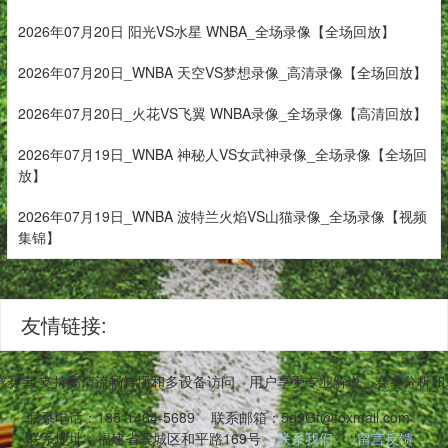
2026年07月20日 阳光VS水星 WNBA_全场录像【全场回放】
2026年07月20日_WNBA 天空VS梦想录像_高清录像【全场回放】
2026年07月20日_火花VS飞翼 WNBA录像_全场录像【高清回放】
2026年07月19日_WNBA 神秘人VS女武神录像_全场录像【全场回
放】
2026年07月19日_WNBA 波特兰火焰VS山猫录像_全场录像【视频
集锦】
友情链接:
足球赛事,支持高清流畅转播和多设备访问。用户享受专业解说、赛事分析和
联系电话：185-1464-5689
联系邮箱：5g9Gf@foxmail.com
联系地址：福建省襄城区和平路169号
联系我们
留言反馈