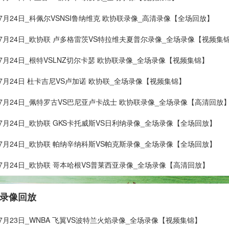
年07月24日_科佩尔VSNSI鲁纳维克 欧协联录像_高清录像【全场回放】
年07月24日_欧协联 卢多格雷茨VS特拉维夫夏普尔录像_全场录像【视频集
年07月24日_根特VSLNZ切尔卡瑟 欧协联录像_全场录像【视频集锦】
年07月24日 杜卡吉尼VS卢加诺 欧协联_全场录像【视频集锦】
年07月24日_佩特罗古VS巴尼亚卢卡战士 欧协联录像_全场录像【高清回放
年07月24日_欧协联 GKS卡托威斯VS日利纳录像_全场录像【全场回放】
年07月24日_欧协联 帕纳辛纳科斯VS帕克斯录像_全场录像【全场回放】
年07月24日_欧协联 哥本哈根VS普莱西亚录像_全场录像【高清回放】
 录像回放
年07月23日_WNBA 飞翼VS波特兰火焰录像_全场录像【视频集锦】