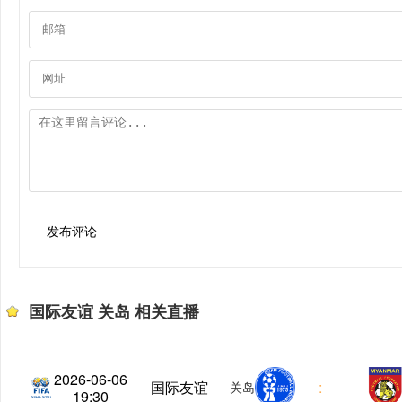
发布评论
国际友谊 关岛 相关直播
2026-06-06
国际友谊
:
关岛
19:30