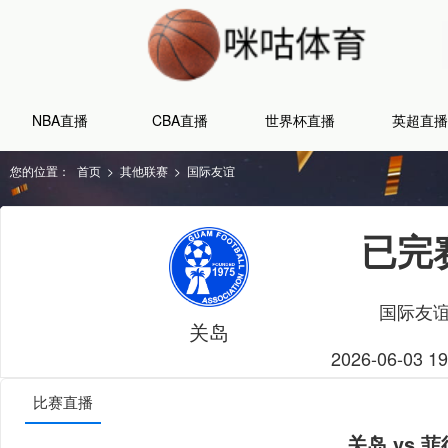
NBA直播
CBA直播
世界杯直播
英超直播
您的位置：
首页
>
其他联赛
>
国际友谊
已完
国际友
关岛
2026-06-03 19
比赛直播
关岛 vs 