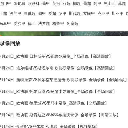
也门甲
缅甸联
欧联杯
葡甲
英冠
芬超
挪超
葡超
阿甲
黑山乙
苏超
士超
波兰甲
白俄超
匈甲
爱超
罗甲
斯伐超
立陶甲
克亚甲
斯亚甲
马耳甲
爱沙甲
德乙
法罗超
格鲁甲
阿塞超
 录像回放
年07月24日_欧协联 日林斯基VS瓦鲁尔录像_全场录像【高清回放】
年07月24日_埃尔维斯VS斯塔尔南 欧协联录像_全场录像【高清回放】
年07月24日_施特拉森VS贝尔格莱德游击 欧协联录像_全场录像【全场回放
年07月24日_欧协联 托尔斯港VS马瑟韦尔录像_全场录像【全场回放】
年07月24日_欧协联 德里城VS里耶卡录像_高清录像【全场回放】
年07月24日_欧协联 斯肯迪亚VSASK布拉沃录像_全场录像【高清回放】
年07月24日 卡里鲁VS舒尔本 欧协联_全场录像【视频集锦】