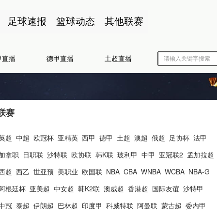
足球速报
篮球动态
其他联赛
甲直播
德甲直播
土超直播
联赛
英超
中超
欧冠杯
亚精英
西甲
德甲
土超
澳超
俄超
足协杯
法甲
加拿职
日职联
沙特联
欧协联
韩K联
玻利甲
中甲
亚冠联2
孟加拉超
西超
西乙
世亚预
美职业
欧国联
NBA
CBA
WNBA
WCBA
NBA-G
阿根廷杯
亚美超
中女超
韩K2联
澳威超
香港超
国际友谊
沙特甲
中冠
泰超
伊朗超
巴林超
印度甲
科威特联
阿曼联
蒙古超
委内甲