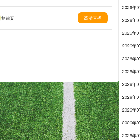
2026年
菲律宾
高清直播
2026年
2026
2026年
2026年
2026
2026年
2026
2026
2026年
2026年