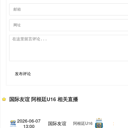
发布评论
国际友谊 阿根廷U16 相关直播
2026-06-07
国际友谊
:
阿根廷U16
13:00