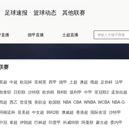
足球速报
篮球动态
其他联赛
甲直播
德甲直播
土超直播
联赛
英超
中超
欧冠杯
亚精英
西甲
德甲
土超
澳超
俄超
足协杯
法甲
加拿职
日职联
沙特联
欧协联
韩K联
玻利甲
中甲
亚冠联2
孟加拉超
西超
西乙
世亚预
美职业
欧国联
NBA
CBA
WNBA
WCBA
NBA-G
阿根廷杯
亚美超
中女超
韩K2联
澳威超
香港超
国际友谊
沙特甲
中冠
泰超
伊朗超
巴林超
印度甲
科威特联
阿曼联
蒙古超
委内甲