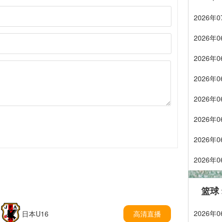
2026
2026
2026
2026
2026
2026
2026
2026
篮球
2026年
日本U16
高清直播