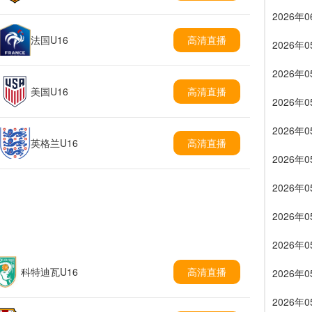
2026年
法国U16
高清直播
2026年
2026年
美国U16
高清直播
2026年
2026年
英格兰U16
高清直播
2026年
2026年
2026年
2026年
科特迪瓦U16
高清直播
2026年
2026年