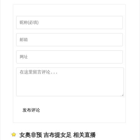
发布评论
女奥非预 吉布提女足 相关直播