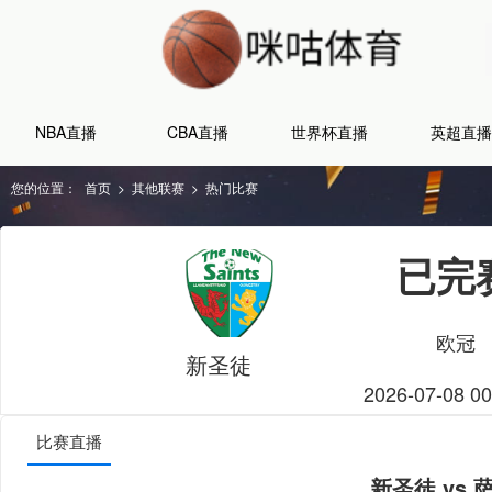
NBA直播
CBA直播
世界杯直播
英超直播
您的位置：
首页
>
其他联赛
>
热门比赛
已完
欧冠
新圣徒
2026-07-08 00
比赛直播
新圣徒 vs 