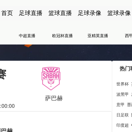
首页
足球直播
篮球直播
足球录像
篮球录像
中超直播
欧冠杯直播
亚精英直播
西
热门
赛
世界杯
波黑甲
萨巴赫
意甲
墨
:00:00
日足联
印度超
萨巴赫