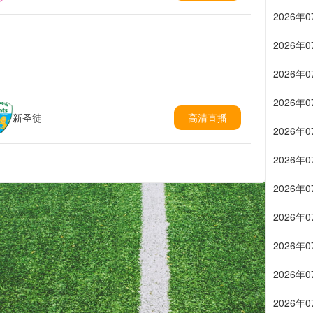
2026年
2026年
2026
2026年
新圣徒
高清直播
2026年
2026
2026年
2026
2026
2026年
2026年