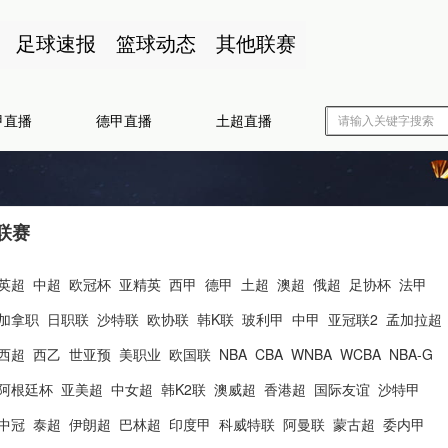
足球速报
篮球动态
其他联赛
甲直播
德甲直播
土超直播
联赛
英超
中超
欧冠杯
亚精英
西甲
德甲
土超
澳超
俄超
足协杯
法甲
加拿职
日职联
沙特联
欧协联
韩K联
玻利甲
中甲
亚冠联2
孟加拉超
西超
西乙
世亚预
美职业
欧国联
NBA
CBA
WNBA
WCBA
NBA-G
阿根廷杯
亚美超
中女超
韩K2联
澳威超
香港超
国际友谊
沙特甲
中冠
泰超
伊朗超
巴林超
印度甲
科威特联
阿曼联
蒙古超
委内甲