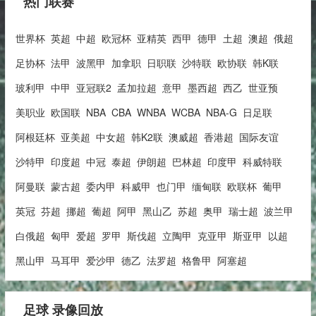
热门联赛
世界杯
英超
中超
欧冠杯
亚精英
西甲
德甲
土超
澳超
俄超
足协杯
法甲
波黑甲
加拿职
日职联
沙特联
欧协联
韩K联
玻利甲
中甲
亚冠联2
孟加拉超
意甲
墨西超
西乙
世亚预
美职业
欧国联
NBA
CBA
WNBA
WCBA
NBA-G
日足联
阿根廷杯
亚美超
中女超
韩K2联
澳威超
香港超
国际友谊
沙特甲
印度超
中冠
泰超
伊朗超
巴林超
印度甲
科威特联
阿曼联
蒙古超
委内甲
科威甲
也门甲
缅甸联
欧联杯
葡甲
英冠
芬超
挪超
葡超
阿甲
黑山乙
苏超
奥甲
瑞士超
波兰甲
白俄超
匈甲
爱超
罗甲
斯伐超
立陶甲
克亚甲
斯亚甲
以超
黑山甲
马耳甲
爱沙甲
德乙
法罗超
格鲁甲
阿塞超
足球 录像回放