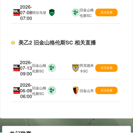
2026-
旧金山格
07-08
美乙2
阿尔马登
:
高清直播
伦斯SC
07:00
美乙2 旧金山格伦斯SC 相关直播
2026-
旧金山格
阿克德米
07-13
美乙2
:
高清直播
伦斯SC
卡SC
09:00
2026-
旧金山格
06-08
美乙2
:
旧金山市
高清直播
伦斯SC
06:00