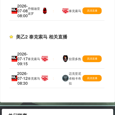
2026-
丹顿迪亚
07-08
美乙2
:
泰克索马
高清直播
波罗
08:00
美乙2 泰克索马 相关直播
2026-
07-17
美乙2
泰克索马
:
拉雷多热
高清直播
09:15
2026-
迈克坚尼
07-12
美乙2
泰克索马
:
卓柏卡布
高清直播
08:30
拉