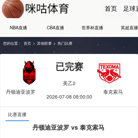
首页
足球
NBA直播
CBA直播
世界杯直播
英超直播
您的位置：
首页
>
其他联赛
>
热门比赛
已完赛
美乙2
丹顿迪亚波罗
泰克索马
2026-07-08 08:00:00
比赛直播
丹顿迪亚波罗 vs 泰克索马