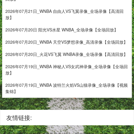
2026年07月21日_WNBA 自由人VS飞翼录像_全场录像【高清回
放】
2026年07月20日 阳光VS水星 WNBA_全场录像【全场回放】
2026年07月20日_WNBA 天空VS梦想录像_高清录像【全场回放】
2026年07月20日_火花VS飞翼 WNBA录像_全场录像【高清回放】
2026年07月19日_WNBA 神秘人VS女武神录像_全场录像【全场回
放】
2026年07月19日_WNBA 波特兰火焰VS山猫录像_全场录像【视频
集锦】
友情链接: