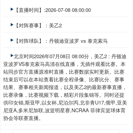
【直播时间】:2026-07-08 08:00:00
【对阵赛事】：美乙2
【对阵球队】：丹顿迪亚波罗 vs 泰克索马
北京时间2026年07月08日 08:00分，美乙2 : 丹顿迪
亚波罗VS泰克索马高清在线直播，无插件观看比赛。本
站同步官方直播源准时直播，比赛数据实时更新。比赛
结束后可以在本站查看比赛全程录像、比赛比分、赛事
结果、赛事相关新闻报道，以及美乙2的最新赛事直播，
比赛录像，比赛视频下载，精彩片段集锦等。同时还提
供印女锦,斯亚甲,以女杯,尼泊尔丙,北非青U17,俄甲,亚美
尼亚A,多米尼加联,波篮明星赛,NCRAA 菲律宾篮球体育
协会等联赛直播。