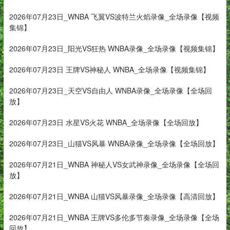
2026年07月23日_WNBA 飞翼VS波特兰火焰录像_全场录像【视频
集锦】
2026年07月23日_阳光VS狂热 WNBA录像_全场录像【视频集锦】
2026年07月23日 王牌VS神秘人 WNBA_全场录像【视频集锦】
2026年07月23日_天空VS自由人 WNBA录像_全场录像【全场回
放】
2026年07月23日 水星VS火花 WNBA_全场录像【全场回放】
2026年07月23日_山猫VS风暴 WNBA录像_全场录像【全场回放】
2026年07月21日_WNBA 神秘人VS女武神录像_全场录像【全场回
放】
2026年07月21日_WNBA 山猫VS风暴录像_全场录像【高清回放】
2026年07月21日_WNBA 王牌VS多伦多节奏录像_全场录像【全场
回放】