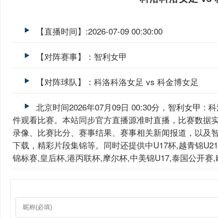
【直播时间】:2026-07-09 00:30:00
【对阵赛事】：智利女甲
【对阵球队】：科洛科洛女足 vs 科金博女足
北京时间2026年07月09日 00:30分，智利女甲
件观看比赛。本站同步官方直播源准时直播，比赛数据
录像、比赛比分、赛事结果、赛事相关新闻报道，以及
下载，精彩片段集锦等。同时还提供中U17杯,越青锦U21
锦标赛,皇后杯,港丙联杯,摩尔杯,中美锦U17,泰国公开赛