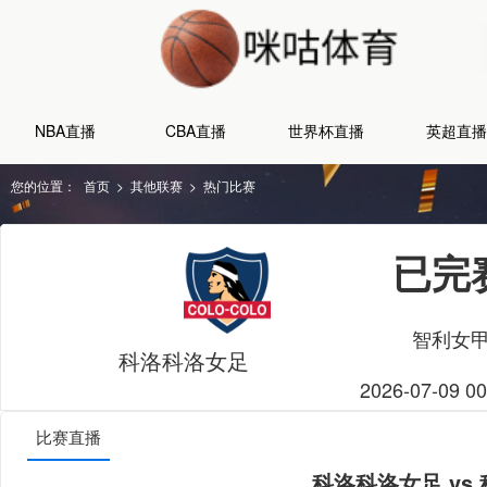
NBA直播
CBA直播
世界杯直播
英超直播
您的位置：
首页
>
其他联赛
>
热门比赛
已完
智利女
科洛科洛女足
2026-07-09 00
比赛直播
科洛科洛女足 vs