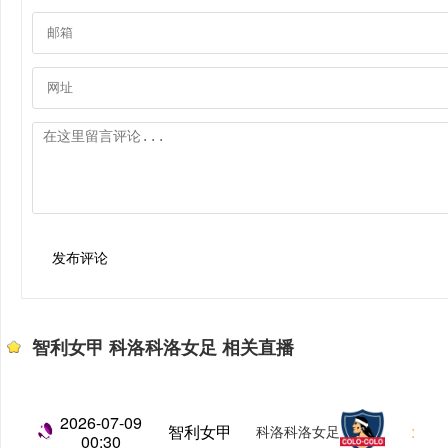
发布评论
智利女甲 科洛科洛女足 相关直播
2026-07-09
智利女甲
:
科洛科洛女足
00:30