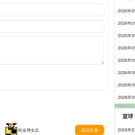
2026
2026
2026
2026
2026
2026
2026
2026
篮球
2026
科金博女足
高清直播