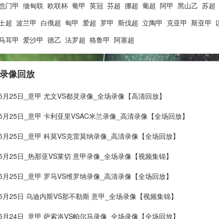
也门甲
缅甸联
欧联杯
葡甲
英冠
芬超
挪超
葡超
阿甲
黑山乙
苏超
士超
波兰甲
白俄超
匈甲
爱超
罗甲
斯伐超
立陶甲
克亚甲
斯亚甲
马耳甲
爱沙甲
德乙
法罗超
格鲁甲
阿塞超
 录像回放
年05月25日_意甲 尤文VS都灵录像_全场录像【高清回放】
年05月25日_意甲 卡利亚里VSAC米兰录像_高清录像【全场回放】
年05月25日_意甲 科莫VS克雷莫纳录像_高清录像【全场回放】
年05月25日_热那亚VS莱切 意甲录像_全场录像【视频集锦】
年05月25日_意甲 罗马VS维罗纳录像_高清录像【全场回放】
年05月25日 乌迪内斯VS那不勒斯 意甲_全场录像【视频集锦】
年05月24日_意甲 萨索洛VS帕尔马录像_全场录像【全场回放】