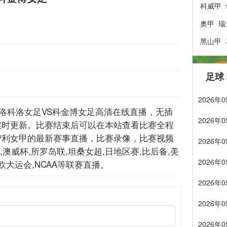
科威甲
奥甲
瑞
黑山甲
足球
2026
 : 科洛科洛女足VS科金博女足高清在线直播，无插
2026
实时更新。比赛结束后可以在本站查看比赛全程
智利女甲的最新赛事直播，比赛录像，比赛视频
2026
,澳威杯,所罗岛联,坦桑女超,日地区赛,比后备,美
2026
,欧大运会,NCAA等联赛直播。
2026
2026
2026