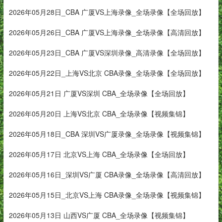
2026年05月28日_CBA 广厦VS上海录像_全场录像【全场回放】
2026年05月26日_CBA 广厦VS上海录像_全场录像【高清回放】
2026年05月23日_CBA 广厦VS深圳录像_高清录像【全场回放】
2026年05月22日_上海VS北京 CBA录像_全场录像【全场回放】
2026年05月21日 广厦VS深圳 CBA_全场录像【全场回放】
2026年05月20日 上海VS北京 CBA_全场录像【视频集锦】
2026年05月18日_CBA 深圳VS广厦录像_全场录像【视频集锦】
2026年05月17日 北京VS上海 CBA_全场录像【全场回放】
2026年05月16日_深圳VS广厦 CBA录像_全场录像【高清回放】
2026年05月15日_北京VS上海 CBA录像_全场录像【视频集锦】
2026年05月13日 山西VS广厦 CBA_全场录像【视频集锦】