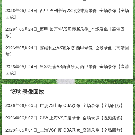
2026年05月24日_西甲 巴列卡诺VS阿拉维斯录像_全场录像【全场
回放】
2026年05月24日_西甲 莱万特VS贝蒂斯录像_全场录像【高清回
放】
2026年05月24日_塞维利亚VS塞尔塔 西甲录像_全场录像【高清回
放】
2026年05月24日_皇家社会VS西班牙人 西甲录像_全场录像【高清
回放】
篮球 录像回放
2026年06月05日_广厦VS上海 CBA录像_全场录像【全场回放】
2026年06月02日_CBA 上海VS广厦录像_全场录像【视频集锦】
2026年05月31日_上海VS广厦 CBA录像_高清录像【全场回放】