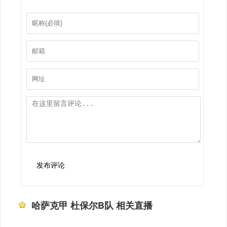
发布评论
哈萨克甲 杜保尔B队 相关直播