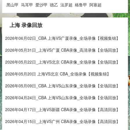
黑山甲
马耳甲
爱沙甲
德乙
法罗超
格鲁甲
阿塞超
上海 录像回放
2026年06月02日_CBA 上海VS广厦录像_全场录像【视频集锦】
2026年05月31日_上海VS广厦 CBA录像_高清录像【全场回放】
2026年05月22日_上海VS北京 CBA录像_全场录像【全场回放】
2026年05月20日 上海VS北京 CBA_全场录像【视频集锦】
2026年05月09日_CBA 上海VS山东录像_全场录像【全场回放】
2026年04月24日_CBA 上海VS山东录像_全场录像【全场回放】
2026年04月17日_上海VS新疆 CBA录像_全场录像【高清回放】
2026年04月15日_上海VS广州 CBA录像_全场录像【高清回放】