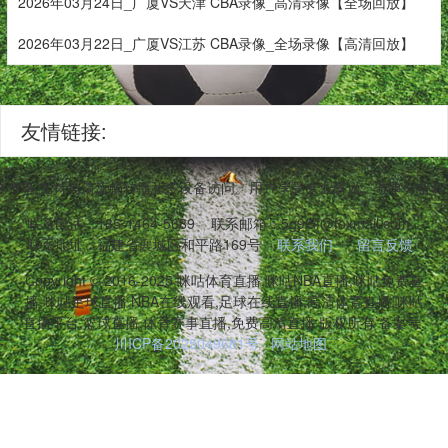
2026年03月24日_广厦VS天津 CBA录像_高清录像【全场回放】
2026年03月22日_广厦VS江苏 CBA录像_全场录像【高清回放】
友情链接:
足球赛事,支持高清流畅转播和多设备访问。用户享受专业解说、赛事分析和
联系电话：185-1464-5689
联系邮箱：5g9Gf@foxmail.com
联系地址：福建省襄城区和平路169号
联系我们
留言反馈
Copyright © 2016-2025 咪咕体育直播,咪咕NBA直播,咪咕免费直
播,咪咕足球直播,NBA在线观看,足球在线直播,高清体育直播,咪咕
直播平台,篮球直播,体育赛事直播,免费高清直播 版权所有 备案号:
川ICP备2025049681号
网站地图