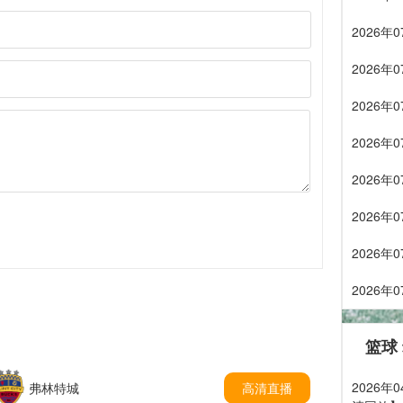
2026
2026
2026
2026
2026
2026
2026
2026
篮球
2026
弗林特城
高清直播