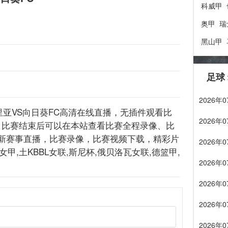
科威甲
奥甲
瑞
黑山甲
足球
2026
: 皮奥里亚VS向日葵FC高清在线直播，无插件观看比
2026
。比赛结束后可以在本站查看比赛全程录像、比
新赛事直播，比赛录像，比赛视频下载，精彩片
2026
甲,土KBBL女联,斯尼杯,俄贝洛瓦女联,德篮甲,
2026
2026
2026
2026