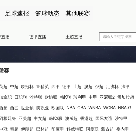
足球速报
篮球动态
其他联赛
甲直播
德甲直播
土超直播
联赛
英超
中超
欧冠杯
亚精英
西甲
德甲
土超
澳超
俄超
足协杯
法甲
加拿职
日职联
沙特联
欧协联
韩K联
玻利甲
中甲
亚冠联2
孟加拉超
西超
西乙
世亚预
美职业
欧国联
NBA
CBA
WNBA
WCBA
NBA-G
阿根廷杯
亚美超
中女超
韩K2联
澳威超
香港超
国际友谊
沙特甲
中冠
泰超
伊朗超
巴林超
印度甲
科威特联
阿曼联
蒙古超
委内甲