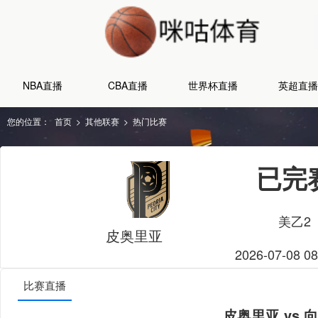
NBA直播
CBA直播
世界杯直播
英超直播
您的位置：
首页
>
其他联赛
>
热门比赛
已完
美乙2
皮奥里亚
2026-07-08 08
比赛直播
皮奥里亚 vs 