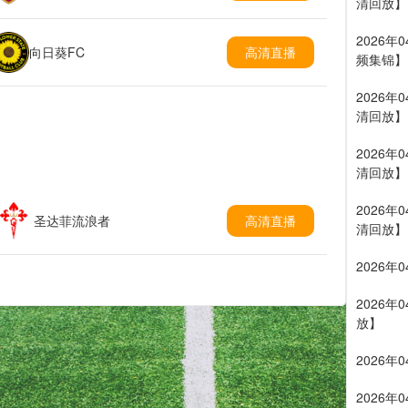
清回放】
2026
向日葵FC
高清直播
频集锦】
2026
清回放】
2026
清回放】
2026
圣达菲流浪者
高清直播
清回放】
2026
2026
放】
2026
2026