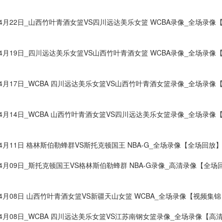
年04月22日_山西竹叶青酒女篮VS四川远达美乐女篮 WCBA录像_全场录像
年04月19日_四川远达美乐女篮VS山西竹叶青酒女篮 WCBA录像_全场录像
年04月17日_WCBA 四川远达美乐女篮VS山西竹叶青酒女篮录像_全场录像
年04月14日_WCBA 山西竹叶青酒女篮VS四川远达美乐女篮录像_全场录像
年04月11日 格林斯伯勒蜂群VS斯托克顿国王 NBA-G_全场录像【全场回放
年04月09日_斯托克顿国王VS格林斯伯勒蜂群 NBA-G录像_高清录像【全场
年04月08日 山西竹叶青酒女篮VS新疆天山女篮 WCBA_全场录像【视频集
年04月08日_WCBA 四川远达美乐女篮VS江苏南钢女篮录像_全场录像【高