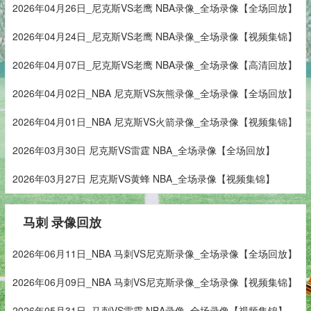
2026年04月26日_尼克斯VS老鹰 NBA录像_全场录像【全场回放】
2026年04月24日_尼克斯VS老鹰 NBA录像_全场录像【视频集锦】
2026年04月07日_尼克斯VS老鹰 NBA录像_全场录像【高清回放】
2026年04月02日_NBA 尼克斯VS灰熊录像_全场录像【全场回放】
2026年04月01日_NBA 尼克斯VS火箭录像_全场录像【视频集锦】
2026年03月30日 尼克斯VS雷霆 NBA_全场录像【全场回放】
2026年03月27日 尼克斯VS黄蜂 NBA_全场录像【视频集锦】
马刺 录像回放
2026年06月11日_NBA 马刺VS尼克斯录像_全场录像【全场回放】
2026年06月09日_NBA 马刺VS尼克斯录像_全场录像【视频集锦】
2026年05月31日_马刺VS雷霆 NBA录像_全场录像【视频集锦】