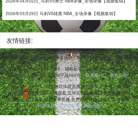
2026年04月02日_马刺VS勇士 NBA录像_全场录像【视频集锦】
2026年03月29日 马刺VS雄鹿 NBA_全场录像【视频集锦】
友情链接:
足球赛事,支持高清流畅转播和多设备访问。用户享受专业解说、赛事分析和
联系电话：185-1464-5689
联系邮箱：5g9Gf@foxmail.com
联系地址：福建省襄城区和平路169号
联系我们
留言反馈
Copyright © 2016-2025 咪咕体育直播,咪咕NBA直播,咪咕免费直
播,咪咕足球直播,NBA在线观看,足球在线直播,高清体育直播,咪咕
直播平台,篮球直播,体育赛事直播,免费高清直播 版权所有 备案号:
川ICP备2025049681号
网站地图