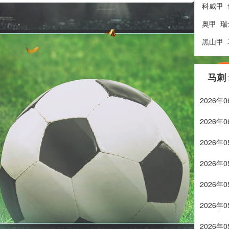
科威甲
奥甲
瑞
黑山甲
马刺
2026年
2026年
2026年
2026年
2026年
2026年
2026年