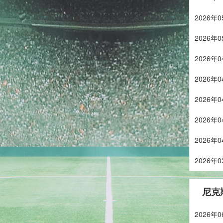
2026年
2026年
2026年
2026年
2026年
2026年
2026年
2026年
尼克
2026年