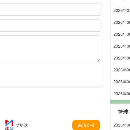
2026
2026
2026
2026
2026
2026
2026
2026
篮球
2026年
艾毕达
高清直播