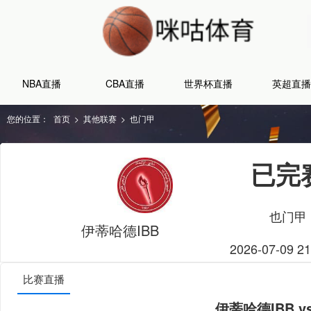
NBA直播
CBA直播
世界杯直播
英超直播
您的位置：
首页
>
其他联赛
>
也门甲
已完
也门甲
伊蒂哈德IBB
2026-07-09 21
比赛直播
伊蒂哈德IBB v