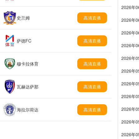
2026年
史兰姆
高清直播
2026年
2026年
萨德FC
高清直播
2026年
2026年
穆卡拉体育
高清直播
2026年
2026年
瓦赫达萨那
高清直播
2026年
2026年
海拉尔荷达
高清直播
2026年
2026年