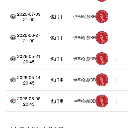
2026-07-09
也门甲
:
伊蒂哈德IBB
21:00
2026-06-27
也门甲
:
伊蒂哈德IBB
21:00
2026-05-21
也门甲
:
伊蒂哈德IBB
20:45
2026-05-14
也门甲
:
伊蒂哈德IBB
20:45
2026-05-08
也门甲
:
伊蒂哈德IBB
20:45