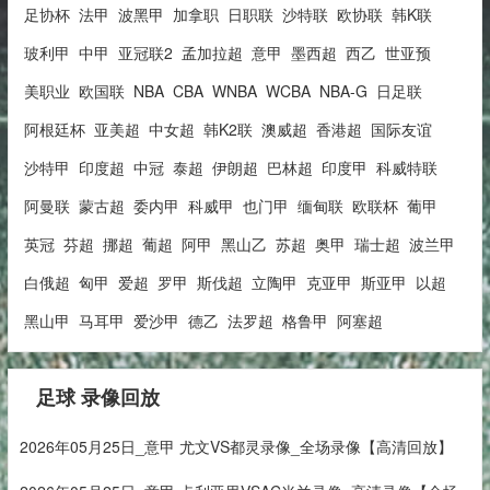
足协杯
法甲
波黑甲
加拿职
日职联
沙特联
欧协联
韩K联
玻利甲
中甲
亚冠联2
孟加拉超
意甲
墨西超
西乙
世亚预
美职业
欧国联
NBA
CBA
WNBA
WCBA
NBA-G
日足联
阿根廷杯
亚美超
中女超
韩K2联
澳威超
香港超
国际友谊
沙特甲
印度超
中冠
泰超
伊朗超
巴林超
印度甲
科威特联
阿曼联
蒙古超
委内甲
科威甲
也门甲
缅甸联
欧联杯
葡甲
英冠
芬超
挪超
葡超
阿甲
黑山乙
苏超
奥甲
瑞士超
波兰甲
白俄超
匈甲
爱超
罗甲
斯伐超
立陶甲
克亚甲
斯亚甲
以超
黑山甲
马耳甲
爱沙甲
德乙
法罗超
格鲁甲
阿塞超
足球 录像回放
2026年05月25日_意甲 尤文VS都灵录像_全场录像【高清回放】