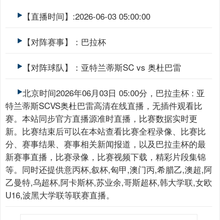
【直播时间】:2026-06-03 05:00:00
【对阵赛事】：巴拉杯
【对阵球队】：亚特兰蒂斯SC vs 奥杜巴雷
北京时间2026年06月03日 05:00分，巴拉圭杯 : 亚
特兰蒂斯SCVS奥杜巴雷高清在线直播，无插件观看比
赛。本站同步官方直播源准时直播，比赛数据实时更
新。比赛结束后可以在本站查看比赛全程录像、比赛比
分、赛事结果、赛事相关新闻报道，以及巴拉圭杯的最
新赛事直播，比赛录像，比赛视频下载，精彩片段集锦
等。同时还提供意丙杯,叙杯,匈甲,澳门丙,希腊乙,澳超,阿
乙曼特,乌超杯,阿卡斯杯,苏业余,哥斯超杯,韩大学联,女欧
U16,波黑大学联等联赛直播。