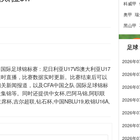
科威甲
奥甲
瑞
黑山甲
足球
2026
队·国际足球锦标赛 : 尼日利亚U17VS澳大利亚U17
2026
准时直播，比赛数据实时更新。比赛结束后可以
关新闻报道，以及CFA中国之队·国际足球锦标
2026
集锦等。同时还提供中女杯,巴阿马锦,阿职联
2026
杯,吉尔超联,钻石杯,中国NBLU19,欧锦U16A,
2026
2026
2026