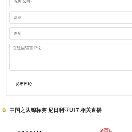
发布评论
中国之队锦标赛 尼日利亚U17 相关直播